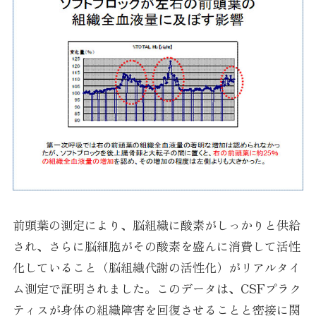
前頭葉の測定により、脳組織に酸素がしっかりと供給
され、さらに脳細胞がその酸素を盛んに消費して活性
化していること（脳組織代謝の活性化）がリアルタイ
ム測定で証明されました。このデータは、CSFプラク
ティスが身体の組織障害を回復させることと密接に関