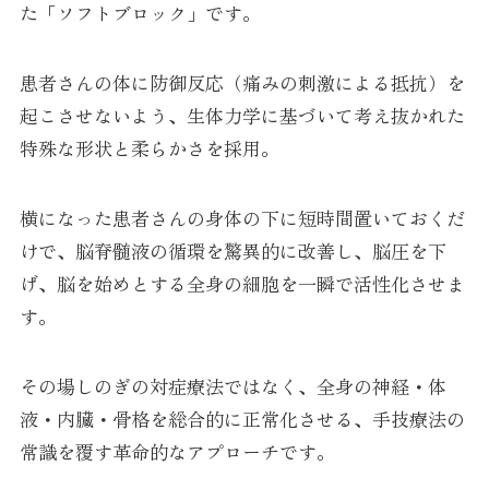
た「ソフトブロック」です。
患者さんの体に防御反応（痛みの刺激による抵抗）を
起こさせないよう、生体力学に基づいて考え抜かれた
特殊な形状と柔らかさを採用。
横になった患者さんの身体の下に短時間置いておくだ
けで、脳脊髄液の循環を驚異的に改善し、脳圧を下
げ、脳を始めとする全身の細胞を一瞬で活性化させま
す。
その場しのぎの対症療法ではなく、全身の神経・体
液・内臓・骨格を総合的に正常化させる、手技療法の
常識を覆す革命的なアプローチです。