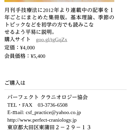
月刊手技療法に2012年より連載中の記事を１
年ごとにまとめた集冊版。基本理論、季節の
トピックなどを初学の方でも読みこな
せるよう平易に説明。
購入サイト
goo.gl/tgGqZx
定価：¥4,000
会員価格：¥5,400
ご購入は
パーフェクト クラニオロジー協会
TEL・FAX 03-3736-6508
E-ｍail: csf_practice@yahoo.co.jp
http://www.perfect-craniology.jp
東京都大田区東蒲田２－２９－１３